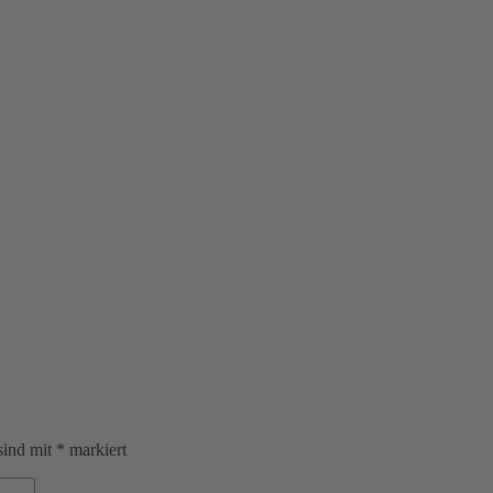
sind mit
*
markiert